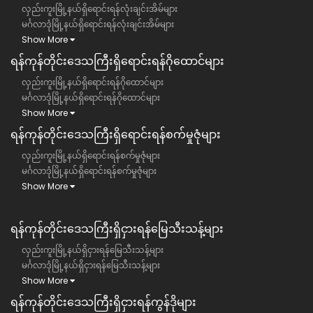
လှည်းကူးမြို့နယ်ရှိရောင်းရန်လုံးချင်းအိမ်များ
မင်္ဂလာဒုံမြို့နယ်ရှိရောင်းရန်လုံးချင်းအိမ်များ
Show More
ရန်ကုန်တိုင်းဒေသကြီး​ရှိရောင်းရန်ဂိုထောင်များ
လှည်းကူးမြို့နယ်ရှိရောင်းရန်ဂိုထောင်များ
မင်္ဂလာဒုံမြို့နယ်ရှိရောင်းရန်ဂိုထောင်များ
Show More
ရန်ကုန်တိုင်းဒေသကြီး​ရှိရောင်းရန်စက်မှုဇုံများ
လှည်းကူးမြို့နယ်ရှိရောင်းရန်စက်မှုဇုံများ
မင်္ဂလာဒုံမြို့နယ်ရှိရောင်းရန်စက်မှုဇုံများ
Show More
ရန်ကုန်တိုင်းဒေသကြီး​​ရှိငှားရန်မြေသီးသန့်များ
လှည်းကူးမြို့နယ်ရှိငှားရန်မြေသီးသန့်များ
မင်္ဂလာဒုံမြို့နယ်ရှိငှားရန်မြေသီးသန့်များ
Show More
ရန်ကုန်တိုင်းဒေသကြီး​​ရှိငှားရန်ကွန်ဒိုများ