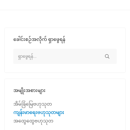
ခေါင်းစဉ်အလိုက် ရှာဖွေရန်
အမျိုးအစားများ
အိမ်ခြံမြေဗဟုသုတ
ကျန်းမာရေးဗဟုသုတများ
အထွေထွေဗဟုသုတ