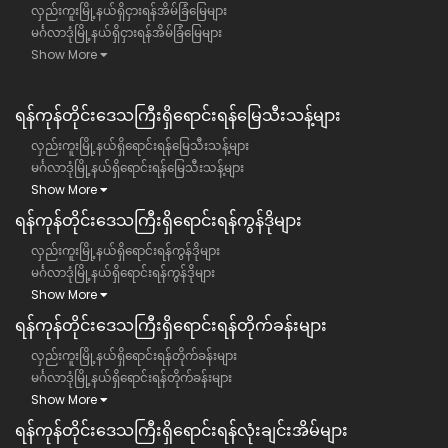
လှည်းကူးမြို့နယ်ရှိငှားရန်အိမ်ခြံမြေများ
မင်္ဂလာဒုံမြို့နယ်ရှိငှားရန်အိမ်ခြံမြေများ
Show More
ရန်ကုန်တိုင်းဒေသကြီး​ရှိရောင်းရန်မြေသီးသန့်များ
လှည်းကူးမြို့နယ်ရှိရောင်းရန်မြေသီးသန့်များ
မင်္ဂလာဒုံမြို့နယ်ရှိရောင်းရန်မြေသီးသန့်များ
Show More
ရန်ကုန်တိုင်းဒေသကြီး​ရှိရောင်းရန်ကွန်ဒိုများ
လှည်းကူးမြို့နယ်ရှိရောင်းရန်ကွန်ဒိုများ
မင်္ဂလာဒုံမြို့နယ်ရှိရောင်းရန်ကွန်ဒိုများ
Show More
ရန်ကုန်တိုင်းဒေသကြီး​ရှိရောင်းရန်တိုက်ခန်းများ
လှည်းကူးမြို့နယ်ရှိရောင်းရန်တိုက်ခန်းများ
မင်္ဂလာဒုံမြို့နယ်ရှိရောင်းရန်တိုက်ခန်းများ
Show More
ရန်ကုန်တိုင်းဒေသကြီး​ရှိရောင်းရန်လုံးချင်းအိမ်များ