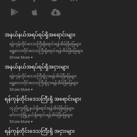
အနယ်နယ်အရပ်ရပ်ရှိအရောင်းများ
ရန်ကုန်တိုင်းဒေသကြီးရှိရောင်းရန်အိမ်ခြံမြေများ
မန္တလေးတိုင်းဒေသကြီးရှိရောင်းရန်အိမ်ခြံမြေများ
Show More
အနယ်နယ်အရပ်ရပ်ရှိအငှားများ
ရန်ကုန်တိုင်းဒေသကြီးရှိငှားရန်အိမ်ခြံမြေများ
မန္တလေးတိုင်းဒေသကြီးရှိငှားရန်အိမ်ခြံမြေများ
Show More
ရန်​ကုန်တိုင်းဒေသကြီး​ရှိ အရောင်းများ
လှည်းကူးမြို့နယ်ရှိရောင်းရန်အိမ်ခြံမြေများ
မင်္ဂလာဒုံမြို့နယ်ရှိရောင်းရန်အိမ်ခြံမြေများ
Show More
ရန်​ကုန်တိုင်းဒေသကြီး​ရှိ အငှားများ