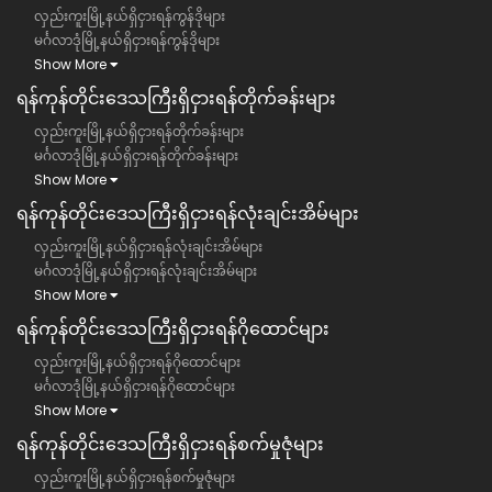
လှည်းကူးမြို့နယ်ရှိငှားရန်ကွန်ဒိုများ
မင်္ဂလာဒုံမြို့နယ်ရှိငှားရန်ကွန်ဒိုများ
Show More
ရန်ကုန်တိုင်းဒေသကြီး​​ရှိငှားရန်တိုက်ခန်းများ
လှည်းကူးမြို့နယ်ရှိငှားရန်တိုက်ခန်းများ
မင်္ဂလာဒုံမြို့နယ်ရှိငှားရန်တိုက်ခန်းများ
Show More
ရန်ကုန်တိုင်းဒေသကြီး​​ရှိငှားရန်လုံးချင်းအိမ်များ
လှည်းကူးမြို့နယ်ရှိငှားရန်လုံးချင်းအိမ်များ
မင်္ဂလာဒုံမြို့နယ်ရှိငှားရန်လုံးချင်းအိမ်များ
Show More
ရန်ကုန်တိုင်းဒေသကြီး​​ရှိငှားရန်ဂိုထောင်များ
လှည်းကူးမြို့နယ်ရှိငှားရန်ဂိုထောင်များ
မင်္ဂလာဒုံမြို့နယ်ရှိငှားရန်ဂိုထောင်များ
Show More
ရန်ကုန်တိုင်းဒေသကြီး​​ရှိငှားရန်စက်မှုဇုံများ
လှည်းကူးမြို့နယ်ရှိငှားရန်စက်မှုဇုံများ