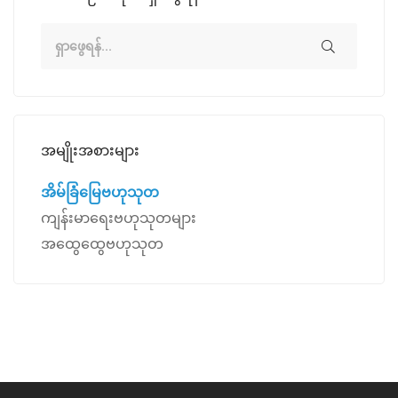
အမျိုးအစားများ
အိမ်ခြံမြေဗဟုသုတ
ကျန်းမာရေးဗဟုသုတများ
အထွေထွေဗဟုသုတ