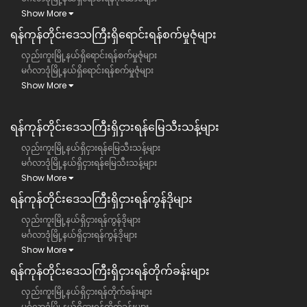
Show More
ရန်ကုန်တိုင်းဒေသကြီး​ရှိရောင်းရန်စက်မှုဇုံများ
လှည်းကူးမြို့နယ်ရှိရောင်းရန်စက်မှုဇုံများ
မင်္ဂလာဒုံမြို့နယ်ရှိရောင်းရန်စက်မှုဇုံများ
Show More
ရန်ကုန်တိုင်းဒေသကြီး​​ရှိငှားရန်မြေသီးသန့်များ
လှည်းကူးမြို့နယ်ရှိငှားရန်မြေသီးသန့်များ
မင်္ဂလာဒုံမြို့နယ်ရှိငှားရန်မြေသီးသန့်များ
Show More
ရန်ကုန်တိုင်းဒေသကြီး​​ရှိငှားရန်ကွန်ဒိုများ
လှည်းကူးမြို့နယ်ရှိငှားရန်ကွန်ဒိုများ
မင်္ဂလာဒုံမြို့နယ်ရှိငှားရန်ကွန်ဒိုများ
Show More
ရန်ကုန်တိုင်းဒေသကြီး​​ရှိငှားရန်တိုက်ခန်းများ
လှည်းကူးမြို့နယ်ရှိငှားရန်တိုက်ခန်းများ
မင်္ဂလာဒုံမြို့နယ်ရှိငှားရန်တိုက်ခန်းများ