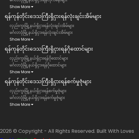
Show More
ရန်ကုန်တိုင်းဒေသကြီး​​ရှိငှားရန်လုံးချင်းအိမ်များ
လှည်းကူးမြို့နယ်ရှိငှားရန်လုံးချင်းအိမ်များ
မင်္ဂလာဒုံမြို့နယ်ရှိငှားရန်လုံးချင်းအိမ်များ
Show More
ရန်ကုန်တိုင်းဒေသကြီး​​ရှိငှားရန်ဂိုထောင်များ
လှည်းကူးမြို့နယ်ရှိငှားရန်ဂိုထောင်များ
မင်္ဂလာဒုံမြို့နယ်ရှိငှားရန်ဂိုထောင်များ
Show More
ရန်ကုန်တိုင်းဒေသကြီး​​ရှိငှားရန်စက်မှုဇုံများ
လှည်းကူးမြို့နယ်ရှိငှားရန်စက်မှုဇုံများ
မင်္ဂလာဒုံမြို့နယ်ရှိငှားရန်စက်မှုဇုံများ
Show More
2026 © Copyright - All Rights Reserved. Built With Loves