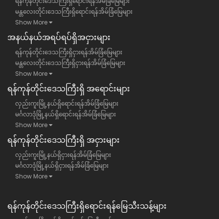
ရန်ကုန်တိုင်းဒေသကြီးရှိရောင်းရန်အိမ်ခြံမြေများ
မန္တလေးတိုင်းဒေသကြီးရှိရောင်းရန်အိမ်ခြံမြေများ
Show More
အနယ်နယ်အရပ်ရပ်ရှိအငှားများ
ရန်ကုန်တိုင်းဒေသကြီးရှိငှားရန်အိမ်ခြံမြေများ
မန္တလေးတိုင်းဒေသကြီးရှိငှားရန်အိမ်ခြံမြေများ
Show More
ရန်​ကုန်တိုင်းဒေသကြီး​ရှိ အရောင်းများ
လှည်းကူးမြို့နယ်ရှိရောင်းရန်အိမ်ခြံမြေများ
မင်္ဂလာဒုံမြို့နယ်ရှိရောင်းရန်အိမ်ခြံမြေများ
Show More
ရန်​ကုန်တိုင်းဒေသကြီး​ရှိ အငှားများ
လှည်းကူးမြို့နယ်ရှိငှားရန်အိမ်ခြံမြေများ
မင်္ဂလာဒုံမြို့နယ်ရှိငှားရန်အိမ်ခြံမြေများ
Show More
ရန်ကုန်တိုင်းဒေသကြီး​ရှိရောင်းရန်မြေသီးသန့်များ