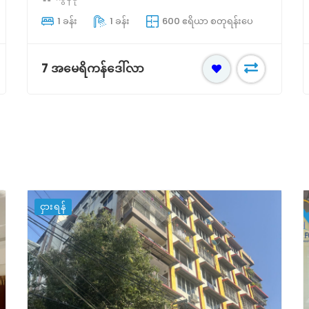
1 ခန်း
1 ခန်း
600 ဧရိယာ စတုရန်းပေ
7 အမေရိကန်ဒေါ်လာ
ငှားရန်