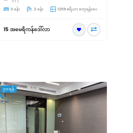
ကွန
3 ခန်း
2 ခန်း
1259 ဧရိယာ စတုရန်းပေ
2 
15 အမေရိကန်ဒေါ်လာ
9 အ
ငှားရန်
ငှားရန်