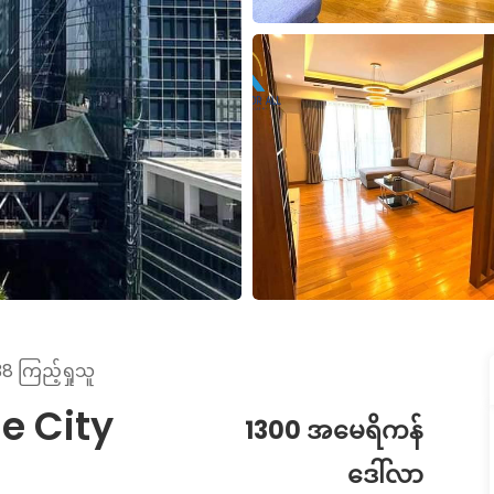
8 ကြည့်ရှုသူ
e City
1300 အမေရိကန်
ဒေါ်လာ