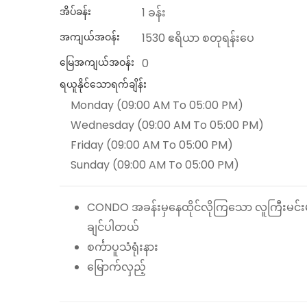
အိပ်ခန်း
1 ခန်း
အကျယ်အဝန်း
1530 ဧရိယာ စတုရန်းပေ
မြေအကျယ်အဝန်း
0
ရယူနိုင်သောရက်ချိန်း
Monday (09:00 AM To 05:00 PM)
Wednesday (09:00 AM To 05:00 PM)
Friday (09:00 AM To 05:00 PM)
Sunday (09:00 AM To 05:00 PM)
CONDO အခန်းမှနေထိုင်လိုကြသော လူကြီးမင်
ချင်ပါတယ်
စင်္ကာပူသံရုံးနား
မြောက်လှည့်