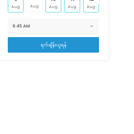
Aug
Aug
Aug
Aug
Aug
Aug
Aug
ရက်ချိန်းယူရန်