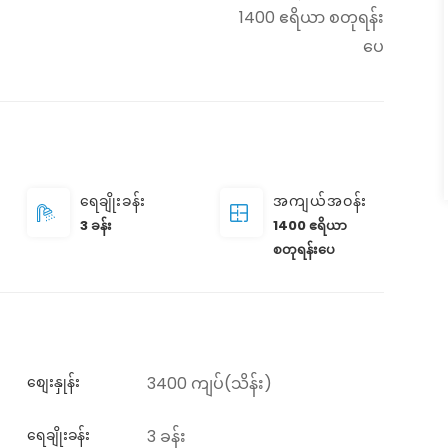
1400 ဧရိယာ စတုရန်း
ပေ
ရေချိုးခန်း
အကျယ်အဝန်း
3 ခန်း
1400 ဧရိယာ
စတုရန်းပေ
စျေးနှုန်း
3400 ကျပ်(သိန်း)
ရေချိုးခန်း
3 ခန်း