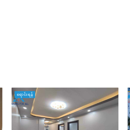
ရောင်းရန်