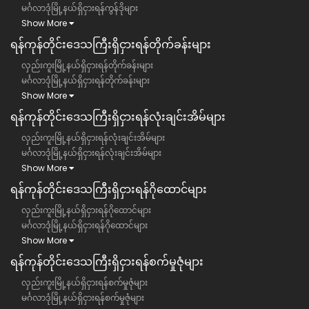
မင်္ဂလာဒုံမြို့နယ်ရှိငှားရန်ကွန်ဒိုများ
Show More
ရန်ကုန်တိုင်းဒေသကြီး​​ရှိငှားရန်တိုက်ခန်းများ
လှည်းကူးမြို့နယ်ရှိငှားရန်တိုက်ခန်းများ
မင်္ဂလာဒုံမြို့နယ်ရှိငှားရန်တိုက်ခန်းများ
Show More
ရန်ကုန်တိုင်းဒေသကြီး​​ရှိငှားရန်လုံးချင်းအိမ်များ
လှည်းကူးမြို့နယ်ရှိငှားရန်လုံးချင်းအိမ်များ
မင်္ဂလာဒုံမြို့နယ်ရှိငှားရန်လုံးချင်းအိမ်များ
Show More
ရန်ကုန်တိုင်းဒေသကြီး​​ရှိငှားရန်ဂိုထောင်များ
လှည်းကူးမြို့နယ်ရှိငှားရန်ဂိုထောင်များ
မင်္ဂလာဒုံမြို့နယ်ရှိငှားရန်ဂိုထောင်များ
Show More
ရန်ကုန်တိုင်းဒေသကြီး​​ရှိငှားရန်စက်မှုဇုံများ
လှည်းကူးမြို့နယ်ရှိငှားရန်စက်မှုဇုံများ
မင်္ဂလာဒုံမြို့နယ်ရှိငှားရန်စက်မှုဇုံများ