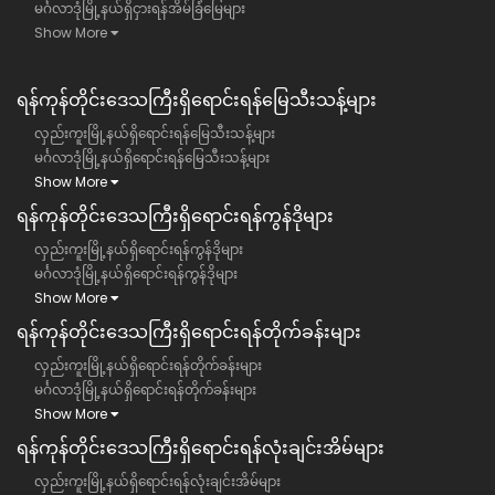
မင်္ဂလာဒုံမြို့နယ်ရှိငှားရန်အိမ်ခြံမြေများ
Show More
ရန်ကုန်တိုင်းဒေသကြီး​ရှိရောင်းရန်မြေသီးသန့်များ
လှည်းကူးမြို့နယ်ရှိရောင်းရန်မြေသီးသန့်များ
မင်္ဂလာဒုံမြို့နယ်ရှိရောင်းရန်မြေသီးသန့်များ
Show More
ရန်ကုန်တိုင်းဒေသကြီး​ရှိရောင်းရန်ကွန်ဒိုများ
လှည်းကူးမြို့နယ်ရှိရောင်းရန်ကွန်ဒိုများ
မင်္ဂလာဒုံမြို့နယ်ရှိရောင်းရန်ကွန်ဒိုများ
Show More
ရန်ကုန်တိုင်းဒေသကြီး​ရှိရောင်းရန်တိုက်ခန်းများ
လှည်းကူးမြို့နယ်ရှိရောင်းရန်တိုက်ခန်းများ
မင်္ဂလာဒုံမြို့နယ်ရှိရောင်းရန်တိုက်ခန်းများ
Show More
ရန်ကုန်တိုင်းဒေသကြီး​ရှိရောင်းရန်လုံးချင်းအိမ်များ
လှည်းကူးမြို့နယ်ရှိရောင်းရန်လုံးချင်းအိမ်များ