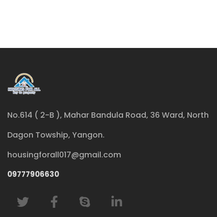
No.614 ( 2-B ), Mahar Bandula Road, 36 Ward, North
Dagon Towship, Yangon.
housingforall017@gmail.com
09777906630