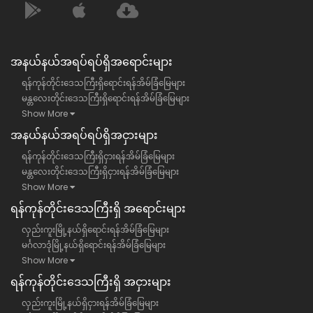
အနယ်နယ်အရပ်ရပ်ရှိအရောင်းများ
ရန်ကုန်တိုင်းဒေသကြီးရှိရောင်းရန်အိမ်ခြံမြေများ
မန္တလေးတိုင်းဒေသကြီးရှိရောင်းရန်အိမ်ခြံမြေများ
Show More
အနယ်နယ်အရပ်ရပ်ရှိအငှားများ
ရန်ကုန်တိုင်းဒေသကြီးရှိငှားရန်အိမ်ခြံမြေများ
မန္တလေးတိုင်းဒေသကြီးရှိငှားရန်အိမ်ခြံမြေများ
Show More
ရန်​ကုန်တိုင်းဒေသကြီး​ရှိ အရောင်းများ
လှည်းကူးမြို့နယ်ရှိရောင်းရန်အိမ်ခြံမြေများ
မင်္ဂလာဒုံမြို့နယ်ရှိရောင်းရန်အိမ်ခြံမြေများ
Show More
ရန်​ကုန်တိုင်းဒေသကြီး​ရှိ အငှားများ
လှည်းကူးမြို့နယ်ရှိငှားရန်အိမ်ခြံမြေများ