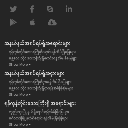
အနယ်နယ်အရပ်ရပ်ရှိအရောင်းများ
ရန်ကုန်တိုင်းဒေသကြီးရှိရောင်းရန်အိမ်ခြံမြေများ
မန္တလေးတိုင်းဒေသကြီးရှိရောင်းရန်အိမ်ခြံမြေများ
Show More
အနယ်နယ်အရပ်ရပ်ရှိအငှားများ
ရန်ကုန်တိုင်းဒေသကြီးရှိငှားရန်အိမ်ခြံမြေများ
မန္တလေးတိုင်းဒေသကြီးရှိငှားရန်အိမ်ခြံမြေများ
Show More
ရန်​ကုန်တိုင်းဒေသကြီး​ရှိ အရောင်းများ
လှည်းကူးမြို့နယ်ရှိရောင်းရန်အိမ်ခြံမြေများ
မင်္ဂလာဒုံမြို့နယ်ရှိရောင်းရန်အိမ်ခြံမြေများ
Show More