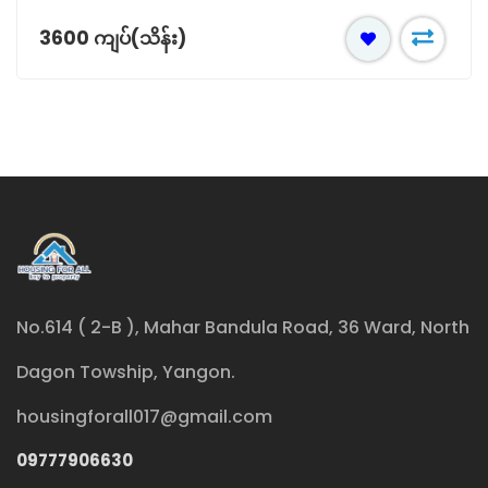
1550 ကျပ်(သိန်း)
No.614 ( 2-B ), Mahar Bandula Road, 36 Ward, North
Dagon Towship, Yangon.
housingforall017@gmail.com
09777906630