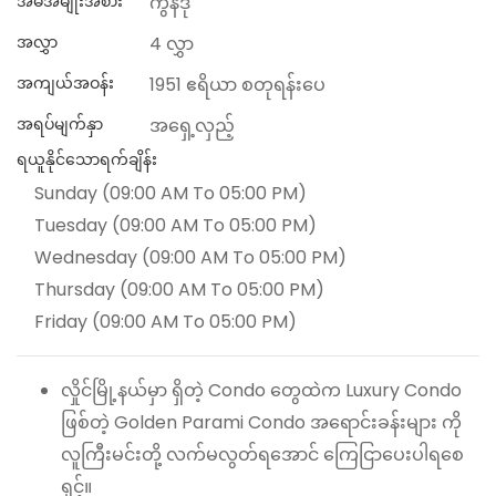
အိမ်အမျိုးအစား
ကွန်ဒို
အလွှာ
4 လွှာ
အကျယ်အဝန်း
1951 ဧရိယာ စတုရန်းပေ
အရပ်မျက်နှာ
အရှေ့လှည့်
ရယူနိုင်သောရက်ချိန်း
Sunday (09:00 AM To 05:00 PM)
Tuesday (09:00 AM To 05:00 PM)
Wednesday (09:00 AM To 05:00 PM)
Thursday (09:00 AM To 05:00 PM)
Friday (09:00 AM To 05:00 PM)
လှိုင်မြို့နယ်မှာ ရှိတဲ့ Condo တွေထဲက Luxury Condo
ဖြစ်တဲ့ Golden Parami Condo အရောင်းခန်းများ ကို
လူကြီးမင်းတို့ လက်မလွတ်ရအောင် ကြေငြာပေးပါရစေ
ရှင့်။