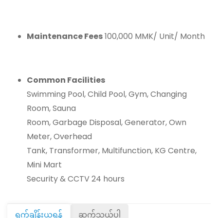
Maintenance Fees
100,000 MMK/ Unit/ Month
Common Facilities
Swimming Pool, Child Pool, Gym, Changing
Room, Sauna
Room, Garbage Disposal, Generator, Own
Meter, Overhead
Tank, Transformer, Multifunction, KG Centre,
Mini Mart
Security & CCTV 24 hours
ရက်ချိန်းယူရန်
ဆက်သွယ်ပါ