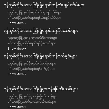
ရန်ကုန်တိုင်းဒေသကြီး​ရှိရောင်းရန်လုံးချင်းအိမ်များ
လှည်းကူးမြို့နယ်ရှိရောင်းရန်လုံးချင်းအိမ်များ
မင်္ဂလာဒုံမြို့နယ်ရှိရောင်းရန်လုံးချင်းအိမ်များ
Show More
ရန်ကုန်တိုင်းဒေသကြီး​ရှိရောင်းရန်ဂိုထောင်များ
လှည်းကူးမြို့နယ်ရှိရောင်းရန်ဂိုထောင်များ
မင်္ဂလာဒုံမြို့နယ်ရှိရောင်းရန်ဂိုထောင်များ
Show More
ရန်ကုန်တိုင်းဒေသကြီး​ရှိရောင်းရန်စက်မှုဇုံများ
လှည်းကူးမြို့နယ်ရှိရောင်းရန်စက်မှုဇုံများ
မင်္ဂလာဒုံမြို့နယ်ရှိရောင်းရန်စက်မှုဇုံများ
Show More
ရန်ကုန်တိုင်းဒေသကြီး​​ရှိငှားရန်မြေသီးသန့်များ
လှည်းကူးမြို့နယ်ရှိငှားရန်မြေသီးသန့်များ
မင်္ဂလာဒုံမြို့နယ်ရှိငှားရန်မြေသီးသန့်များ
Show More