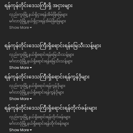
ရန်​ကုန်တိုင်းဒေသကြီး​ရှိ အငှားများ
လှည်းကူးမြို့နယ်ရှိငှားရန်အိမ်ခြံမြေများ
မင်္ဂလာဒုံမြို့နယ်ရှိငှားရန်အိမ်ခြံမြေများ
Show More
ရန်ကုန်တိုင်းဒေသကြီး​ရှိရောင်းရန်မြေသီးသန့်များ
လှည်းကူးမြို့နယ်ရှိရောင်းရန်မြေသီးသန့်များ
မင်္ဂလာဒုံမြို့နယ်ရှိရောင်းရန်မြေသီးသန့်များ
Show More
ရန်ကုန်တိုင်းဒေသကြီး​ရှိရောင်းရန်ကွန်ဒိုများ
လှည်းကူးမြို့နယ်ရှိရောင်းရန်ကွန်ဒိုများ
မင်္ဂလာဒုံမြို့နယ်ရှိရောင်းရန်ကွန်ဒိုများ
Show More
ရန်ကုန်တိုင်းဒေသကြီး​ရှိရောင်းရန်တိုက်ခန်းများ
လှည်းကူးမြို့နယ်ရှိရောင်းရန်တိုက်ခန်းများ
မင်္ဂလာဒုံမြို့နယ်ရှိရောင်းရန်တိုက်ခန်းများ
Show More