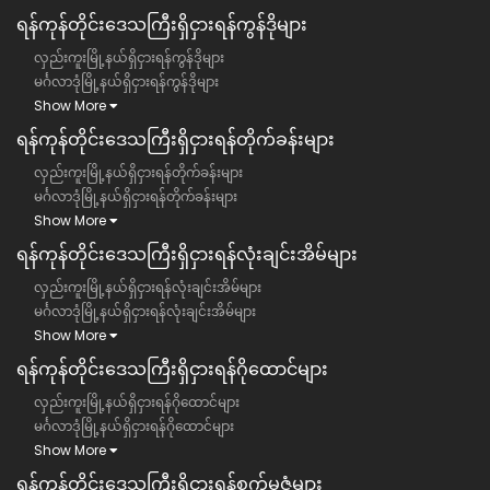
ရန်ကုန်တိုင်းဒေသကြီး​​ရှိငှားရန်ကွန်ဒိုများ
လှည်းကူးမြို့နယ်ရှိငှားရန်ကွန်ဒိုများ
မင်္ဂလာဒုံမြို့နယ်ရှိငှားရန်ကွန်ဒိုများ
Show More
ရန်ကုန်တိုင်းဒေသကြီး​​ရှိငှားရန်တိုက်ခန်းများ
လှည်းကူးမြို့နယ်ရှိငှားရန်တိုက်ခန်းများ
မင်္ဂလာဒုံမြို့နယ်ရှိငှားရန်တိုက်ခန်းများ
Show More
ရန်ကုန်တိုင်းဒေသကြီး​​ရှိငှားရန်လုံးချင်းအိမ်များ
လှည်းကူးမြို့နယ်ရှိငှားရန်လုံးချင်းအိမ်များ
မင်္ဂလာဒုံမြို့နယ်ရှိငှားရန်လုံးချင်းအိမ်များ
Show More
ရန်ကုန်တိုင်းဒေသကြီး​​ရှိငှားရန်ဂိုထောင်များ
လှည်းကူးမြို့နယ်ရှိငှားရန်ဂိုထောင်များ
မင်္ဂလာဒုံမြို့နယ်ရှိငှားရန်ဂိုထောင်များ
Show More
ရန်ကုန်တိုင်းဒေသကြီး​​ရှိငှားရန်စက်မှုဇုံများ