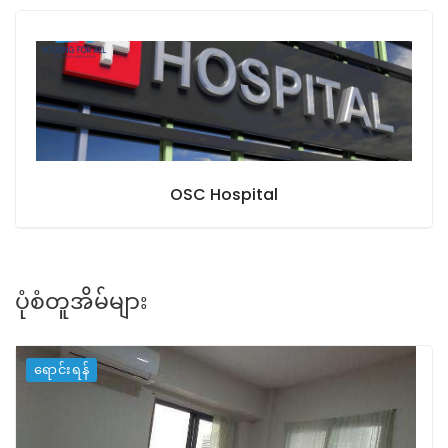
OSC Hospital
ပုံစံတူအိမ်များ
ရောင်းရန်