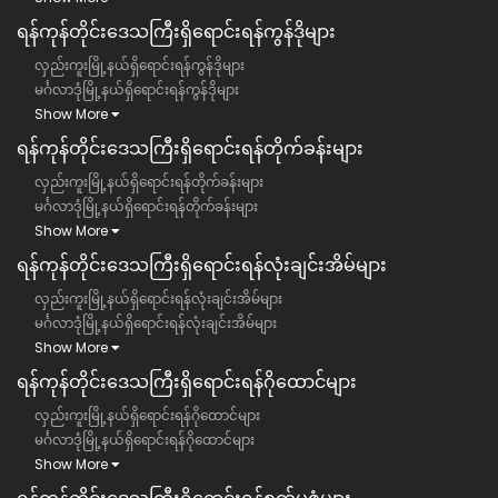
ရန်ကုန်တိုင်းဒေသကြီး​ရှိရောင်းရန်ကွန်ဒိုများ
လှည်းကူးမြို့နယ်ရှိရောင်းရန်ကွန်ဒိုများ
မင်္ဂလာဒုံမြို့နယ်ရှိရောင်းရန်ကွန်ဒိုများ
Show More
ရန်ကုန်တိုင်းဒေသကြီး​ရှိရောင်းရန်တိုက်ခန်းများ
လှည်းကူးမြို့နယ်ရှိရောင်းရန်တိုက်ခန်းများ
မင်္ဂလာဒုံမြို့နယ်ရှိရောင်းရန်တိုက်ခန်းများ
Show More
ရန်ကုန်တိုင်းဒေသကြီး​ရှိရောင်းရန်လုံးချင်းအိမ်များ
လှည်းကူးမြို့နယ်ရှိရောင်းရန်လုံးချင်းအိမ်များ
မင်္ဂလာဒုံမြို့နယ်ရှိရောင်းရန်လုံးချင်းအိမ်များ
Show More
ရန်ကုန်တိုင်းဒေသကြီး​ရှိရောင်းရန်ဂိုထောင်များ
လှည်းကူးမြို့နယ်ရှိရောင်းရန်ဂိုထောင်များ
မင်္ဂလာဒုံမြို့နယ်ရှိရောင်းရန်ဂိုထောင်များ
Show More