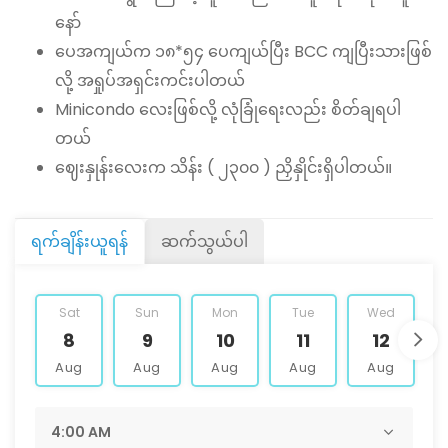
နော်
ပေအကျယ်က ၁၈*၅၄ ပေကျယ်ပြီး BCC ကျပြီးသားဖြစ်
လို့ အရှုပ်အရှင်းကင်းပါတယ်
Minicondo လေးဖြစ်လို့ လုံခြုံရေးလည်း စိတ်ချရပါ
တယ်
ဈေးနှုန်းလေးက သိန်း ( ၂၃၀၀ ) ညှိနှိုင်းရှိပါတယ်။
ရက်ချိန်းယူရန်
ဆက်သွယ်ပါ
Sat
Sun
Mon
Tue
Wed
8
9
10
11
12
Aug
Aug
Aug
Aug
Aug