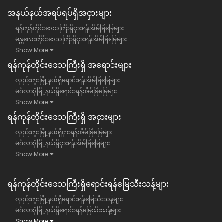
အနယ်နယ်အရပ်ရပ်ရှိအငှားများ
ရန်ကုန်တိုင်းဒေသကြီးရှိငှားရန်အိမ်ခြံမြေများ
မန္တလေးတိုင်းဒေသကြီးရှိငှားရန်အိမ်ခြံမြေများ
Show More
ရန်​ကုန်တိုင်းဒေသကြီး​ရှိ အရောင်းများ
လှည်းကူးမြို့နယ်ရှိရောင်းရန်အိမ်ခြံမြေများ
မင်္ဂလာဒုံမြို့နယ်ရှိရောင်းရန်အိမ်ခြံမြေများ
Show More
ရန်​ကုန်တိုင်းဒေသကြီး​ရှိ အငှားများ
လှည်းကူးမြို့နယ်ရှိငှားရန်အိမ်ခြံမြေများ
မင်္ဂလာဒုံမြို့နယ်ရှိငှားရန်အိမ်ခြံမြေများ
Show More
ရန်ကုန်တိုင်းဒေသကြီး​ရှိရောင်းရန်မြေသီးသန့်များ
လှည်းကူးမြို့နယ်ရှိရောင်းရန်မြေသီးသန့်များ
မင်္ဂလာဒုံမြို့နယ်ရှိရောင်းရန်မြေသီးသန့်များ
Show More