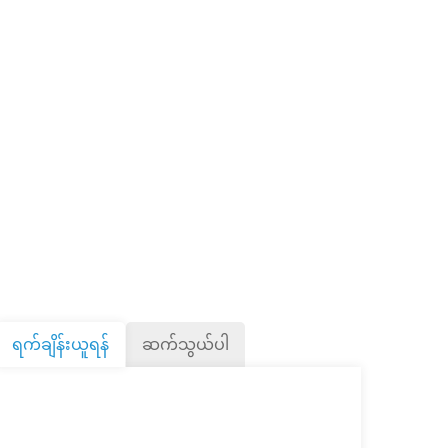
ရက်ချိန်းယူရန်
ဆက်သွယ်ပါ
Fri
7