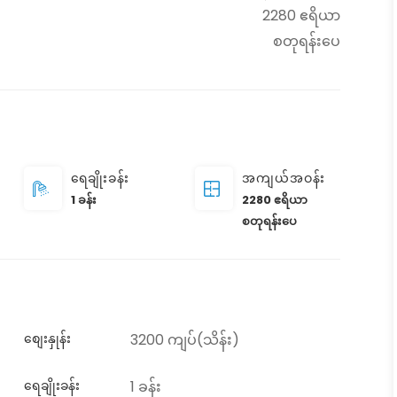
2280 ဧရိယာ
စတုရန်းပေ
ရေချိုးခန်း
အကျယ်အဝန်း
1 ခန်း
2280 ဧရိယာ
စတုရန်းပေ
စျေးနှုန်း
3200 ကျပ်(သိန်း)
ရေချိုးခန်း
1 ခန်း