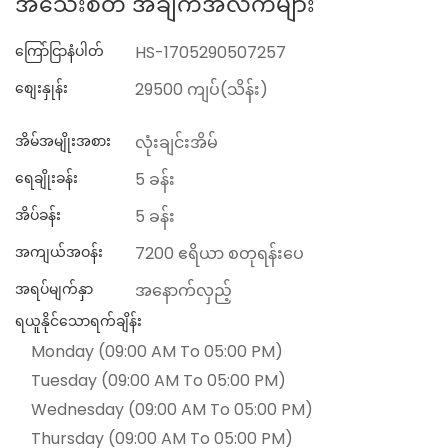
အသေးစိတ် အချက်အလက်များ
ကြော်ငြာနံပါတ်
HS-1705290507257
စျေးနှုန်း
29500 ကျပ်(သိန်း)
အိမ်အမျိုးအစား
လုံးချင်းအိမ်
ရေချိုးခန်း
5 ခန်း
အိပ်ခန်း
5 ခန်း
အကျယ်အဝန်း
7200 ဧရိယာ စတုရန်းပေ
အရပ်မျက်နှာ
အနောက်လှည့်
ရယူနိုင်သောရက်ချိန်း
Monday (09:00 AM To 05:00 PM)
Tuesday (09:00 AM To 05:00 PM)
Wednesday (09:00 AM To 05:00 PM)
Thursday (09:00 AM To 05:00 PM)