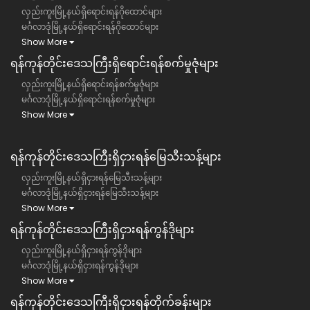
လှည်းကူးမြို့နယ်ရှိရောင်းရန်ဂိုထောင်များ
မင်္ဂလာဒုံမြို့နယ်ရှိရောင်းရန်ဂိုထောင်များ
Show More
ရန်ကုန်တိုင်းဒေသကြီး​ရှိရောင်းရန်စက်မှုဇုံများ
လှည်းကူးမြို့နယ်ရှိရောင်းရန်စက်မှုဇုံများ
မင်္ဂလာဒုံမြို့နယ်ရှိရောင်းရန်စက်မှုဇုံများ
Show More
ရန်ကုန်တိုင်းဒေသကြီး​​ရှိငှားရန်မြေသီးသန့်များ
လှည်းကူးမြို့နယ်ရှိငှားရန်မြေသီးသန့်များ
မင်္ဂလာဒုံမြို့နယ်ရှိငှားရန်မြေသီးသန့်များ
Show More
ရန်ကုန်တိုင်းဒေသကြီး​​ရှိငှားရန်ကွန်ဒိုများ
လှည်းကူးမြို့နယ်ရှိငှားရန်ကွန်ဒိုများ
မင်္ဂလာဒုံမြို့နယ်ရှိငှားရန်ကွန်ဒိုများ
Show More
ရန်ကုန်တိုင်းဒေသကြီး​​ရှိငှားရန်တိုက်ခန်းများ