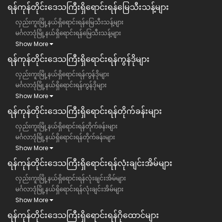
ရန်ကုန်တိုင်းဒေသကြီး​ရှိရောင်းရန်မြေသီးသန့်များ
လှည်းကူးမြို့နယ်ရှိရောင်းရန်မြေသီးသန့်များ
မင်္ဂလာဒုံမြို့နယ်ရှိရောင်းရန်မြေသီးသန့်များ
Show More
ရန်ကုန်တိုင်းဒေသကြီး​ရှိရောင်းရန်ကွန်ဒိုများ
လှည်းကူးမြို့နယ်ရှိရောင်းရန်ကွန်ဒိုများ
မင်္ဂလာဒုံမြို့နယ်ရှိရောင်းရန်ကွန်ဒိုများ
Show More
ရန်ကုန်တိုင်းဒေသကြီး​ရှိရောင်းရန်တိုက်ခန်းများ
လှည်းကူးမြို့နယ်ရှိရောင်းရန်တိုက်ခန်းများ
မင်္ဂလာဒုံမြို့နယ်ရှိရောင်းရန်တိုက်ခန်းများ
Show More
ရန်ကုန်တိုင်းဒေသကြီး​ရှိရောင်းရန်လုံးချင်းအိမ်များ
လှည်းကူးမြို့နယ်ရှိရောင်းရန်လုံးချင်းအိမ်များ
မင်္ဂလာဒုံမြို့နယ်ရှိရောင်းရန်လုံးချင်းအိမ်များ
Show More
ရန်ကုန်တိုင်းဒေသကြီး​ရှိရောင်းရန်ဂိုထောင်များ