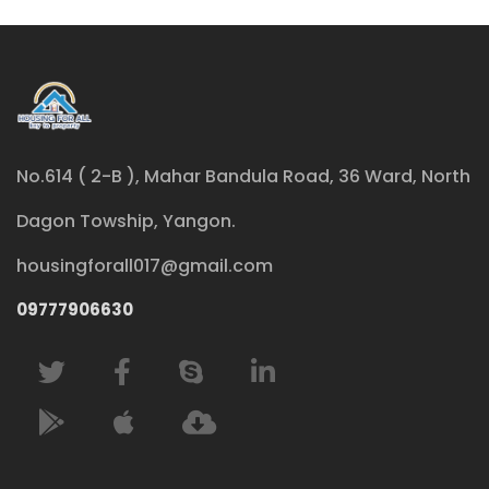
No.614 ( 2-B ), Mahar Bandula Road, 36 Ward, North
Dagon Towship, Yangon.
housingforall017@gmail.com
09777906630