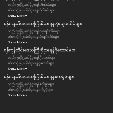
လှည်းကူးမြို့နယ်ရှိငှားရန်တိုက်ခန်းများ
မင်္ဂလာဒုံမြို့နယ်ရှိငှားရန်တိုက်ခန်းများ
Show More
ရန်ကုန်တိုင်းဒေသကြီး​​ရှိငှားရန်လုံးချင်းအိမ်များ
လှည်းကူးမြို့နယ်ရှိငှားရန်လုံးချင်းအိမ်များ
မင်္ဂလာဒုံမြို့နယ်ရှိငှားရန်လုံးချင်းအိမ်များ
Show More
ရန်ကုန်တိုင်းဒေသကြီး​​ရှိငှားရန်ဂိုထောင်များ
လှည်းကူးမြို့နယ်ရှိငှားရန်ဂိုထောင်များ
မင်္ဂလာဒုံမြို့နယ်ရှိငှားရန်ဂိုထောင်များ
Show More
ရန်ကုန်တိုင်းဒေသကြီး​​ရှိငှားရန်စက်မှုဇုံများ
လှည်းကူးမြို့နယ်ရှိငှားရန်စက်မှုဇုံများ
မင်္ဂလာဒုံမြို့နယ်ရှိငှားရန်စက်မှုဇုံများ
Show More