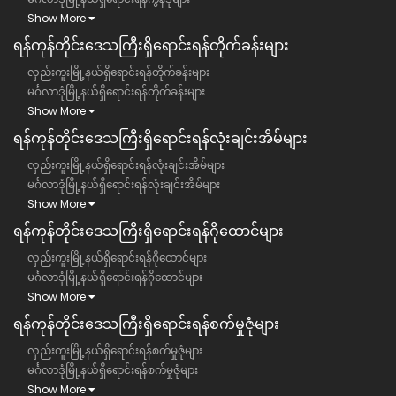
Show More
ရန်ကုန်တိုင်းဒေသကြီး​ရှိရောင်းရန်တိုက်ခန်းများ
လှည်းကူးမြို့နယ်ရှိရောင်းရန်တိုက်ခန်းများ
မင်္ဂလာဒုံမြို့နယ်ရှိရောင်းရန်တိုက်ခန်းများ
Show More
ရန်ကုန်တိုင်းဒေသကြီး​ရှိရောင်းရန်လုံးချင်းအိမ်များ
လှည်းကူးမြို့နယ်ရှိရောင်းရန်လုံးချင်းအိမ်များ
မင်္ဂလာဒုံမြို့နယ်ရှိရောင်းရန်လုံးချင်းအိမ်များ
Show More
ရန်ကုန်တိုင်းဒေသကြီး​ရှိရောင်းရန်ဂိုထောင်များ
လှည်းကူးမြို့နယ်ရှိရောင်းရန်ဂိုထောင်များ
မင်္ဂလာဒုံမြို့နယ်ရှိရောင်းရန်ဂိုထောင်များ
Show More
ရန်ကုန်တိုင်းဒေသကြီး​ရှိရောင်းရန်စက်မှုဇုံများ
လှည်းကူးမြို့နယ်ရှိရောင်းရန်စက်မှုဇုံများ
မင်္ဂလာဒုံမြို့နယ်ရှိရောင်းရန်စက်မှုဇုံများ
Show More