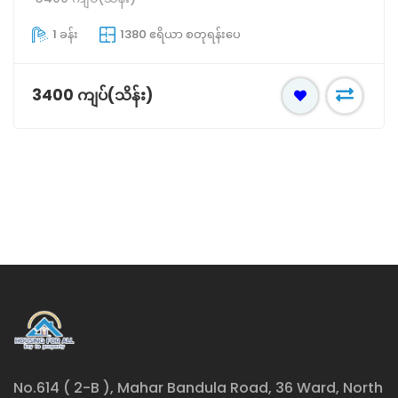
1 ခန်း
1380 ဧရိယာ စတုရန်းပေ
3400 ကျပ်(သိန်း)
No.614 ( 2-B ), Mahar Bandula Road, 36 Ward, North