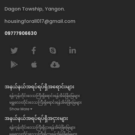
Dagon Towship, Yangon.
housingforall017@gmail.com
09777906630
အနယ်နယ်အရပ်ရပ်ရှိအရောင်းများ
ရန်ကုန်တိုင်းဒေသကြီးရှိရောင်းရန်အိမ်ခြံမြေများ
မန္တလေးတိုင်းဒေသကြီးရှိရောင်းရန်အိမ်ခြံမြေများ
Show More
အနယ်နယ်အရပ်ရပ်ရှိအငှားများ
ရန်ကုန်တိုင်းဒေသကြီးရှိငှားရန်အိမ်ခြံမြေများ
မန္တလေးတိုင်းဒေသကြီးရှိငှားရန်အိမ်ခြံမြေများ