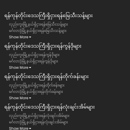
ရန်ကုန်တိုင်းဒေသကြီး​​ရှိငှားရန်မြေသီးသန့်များ
လှည်းကူးမြို့နယ်ရှိငှားရန်မြေသီးသန့်များ
မင်္ဂလာဒုံမြို့နယ်ရှိငှားရန်မြေသီးသန့်များ
Show More
ရန်ကုန်တိုင်းဒေသကြီး​​ရှိငှားရန်ကွန်ဒိုများ
လှည်းကူးမြို့နယ်ရှိငှားရန်ကွန်ဒိုများ
မင်္ဂလာဒုံမြို့နယ်ရှိငှားရန်ကွန်ဒိုများ
Show More
ရန်ကုန်တိုင်းဒေသကြီး​​ရှိငှားရန်တိုက်ခန်းများ
လှည်းကူးမြို့နယ်ရှိငှားရန်တိုက်ခန်းများ
မင်္ဂလာဒုံမြို့နယ်ရှိငှားရန်တိုက်ခန်းများ
Show More
ရန်ကုန်တိုင်းဒေသကြီး​​ရှိငှားရန်လုံးချင်းအိမ်များ
လှည်းကူးမြို့နယ်ရှိငှားရန်လုံးချင်းအိမ်များ
မင်္ဂလာဒုံမြို့နယ်ရှိငှားရန်လုံးချင်းအိမ်များ
Show More