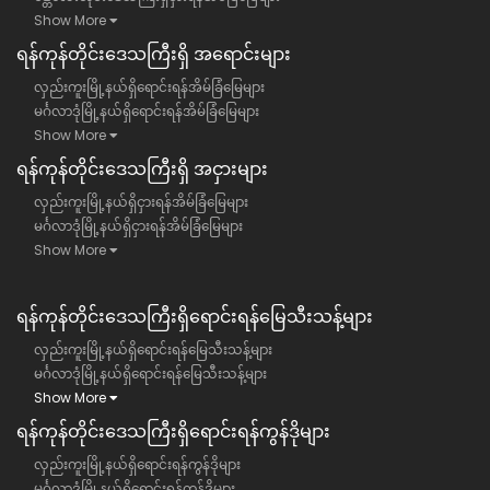
Show More
ရန်​ကုန်တိုင်းဒေသကြီး​ရှိ အရောင်းများ
လှည်းကူးမြို့နယ်ရှိရောင်းရန်အိမ်ခြံမြေများ
မင်္ဂလာဒုံမြို့နယ်ရှိရောင်းရန်အိမ်ခြံမြေများ
Show More
ရန်​ကုန်တိုင်းဒေသကြီး​ရှိ အငှားများ
လှည်းကူးမြို့နယ်ရှိငှားရန်အိမ်ခြံမြေများ
မင်္ဂလာဒုံမြို့နယ်ရှိငှားရန်အိမ်ခြံမြေများ
Show More
ရန်ကုန်တိုင်းဒေသကြီး​ရှိရောင်းရန်မြေသီးသန့်များ
လှည်းကူးမြို့နယ်ရှိရောင်းရန်မြေသီးသန့်များ
မင်္ဂလာဒုံမြို့နယ်ရှိရောင်းရန်မြေသီးသန့်များ
Show More
ရန်ကုန်တိုင်းဒေသကြီး​ရှိရောင်းရန်ကွန်ဒိုများ
လှည်းကူးမြို့နယ်ရှိရောင်းရန်ကွန်ဒိုများ
မင်္ဂလာဒုံမြို့နယ်ရှိရောင်းရန်ကွန်ဒိုများ