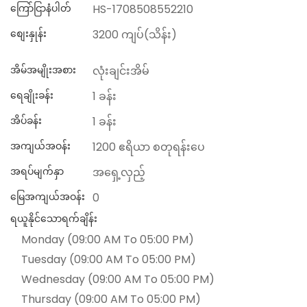
ကြော်ငြာနံပါတ်
HS-1708508552210
စျေးနှုန်း
3200 ကျပ်(သိန်း)
အိမ်အမျိုးအစား
လုံးချင်းအိမ်
ရေချိုးခန်း
1 ခန်း
အိပ်ခန်း
1 ခန်း
အကျယ်အဝန်း
1200 ဧရိယာ စတုရန်းပေ
အရပ်မျက်နှာ
အရှေ့လှည့်
မြေအကျယ်အဝန်း
0
ရယူနိုင်သောရက်ချိန်း
Monday (09:00 AM To 05:00 PM)
Tuesday (09:00 AM To 05:00 PM)
Wednesday (09:00 AM To 05:00 PM)
Thursday (09:00 AM To 05:00 PM)