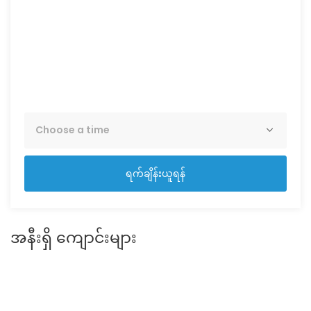
Tue
25
Aug
ရက်ချိန်းယူရန်
အနီးရှိ ကျောင်းများ