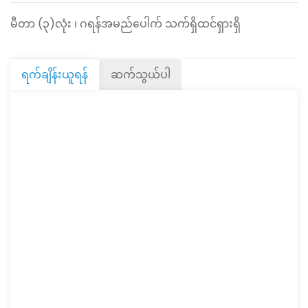
မီတာ (၃)လုံး ၊ ဂရန်အမည်ပေါက် သက်ရှိထင်ရှားရှိ
ရက်ချိန်းယူရန်
ဆက်သွယ်ပါ
Sun
9
Aug
Mon
10
Aug
Tue