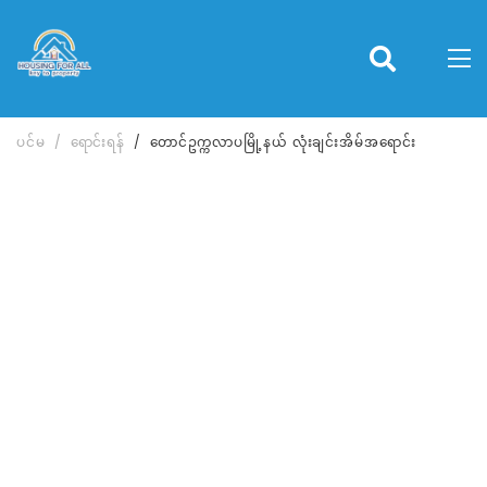
ပင်မ
ရောင်းရန်
တောင်ဥက္ကလာပမြို့နယ် လုံးချင်းအိမ်အရောင်း