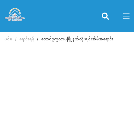
ပင်မ
ရောင်းရန်
တောင်ဥက္ကလာပမြို့နယ်လုံးချင်းအိမ်အရောင်း