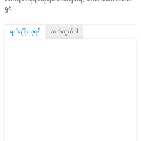
ရှင်။
ရက်ချိန်းယူရန်
ဆက်သွယ်ပါ
Wed
12
Aug
Thu
13
Aug
Fri