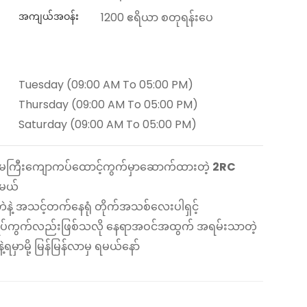
အကျယ်အဝန်း
1200 ဧရိယာ စတုရန်းပေ
Tuesday (09:00 AM To 05:00 PM)
Thursday (09:00 AM To 05:00 PM)
Saturday (09:00 AM To 05:00 PM)
လမ်းမကြီးကျောကပ်ထောင့်ကွက်မှာဆောက်ထားတဲ့
2RC
ါမယ်
ဲနဲ့ အသင့်တက်နေရုံ တိုက်အသစ်လေးပါရှင့်
မ်ရပ်ကွက်လည်းဖြစ်သလို နေရာအဝင်အထွက် အရမ်းသာတဲ့
ှာမို့ မြန်မြန်လာမှ ရမယ်နော်