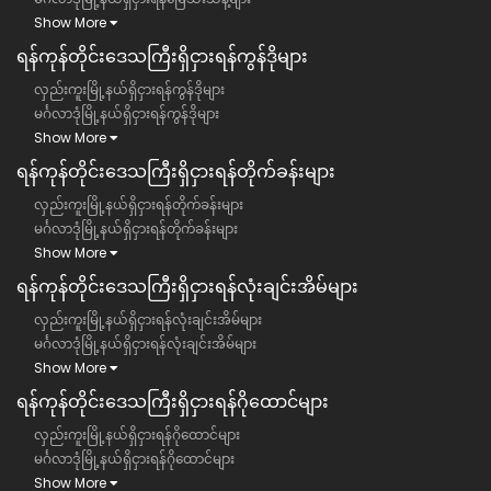
Show More
ရန်ကုန်တိုင်းဒေသကြီး​​ရှိငှားရန်ကွန်ဒိုများ
လှည်းကူးမြို့နယ်ရှိငှားရန်ကွန်ဒိုများ
မင်္ဂလာဒုံမြို့နယ်ရှိငှားရန်ကွန်ဒိုများ
Show More
ရန်ကုန်တိုင်းဒေသကြီး​​ရှိငှားရန်တိုက်ခန်းများ
လှည်းကူးမြို့နယ်ရှိငှားရန်တိုက်ခန်းများ
မင်္ဂလာဒုံမြို့နယ်ရှိငှားရန်တိုက်ခန်းများ
Show More
ရန်ကုန်တိုင်းဒေသကြီး​​ရှိငှားရန်လုံးချင်းအိမ်များ
လှည်းကူးမြို့နယ်ရှိငှားရန်လုံးချင်းအိမ်များ
မင်္ဂလာဒုံမြို့နယ်ရှိငှားရန်လုံးချင်းအိမ်များ
Show More
ရန်ကုန်တိုင်းဒေသကြီး​​ရှိငှားရန်ဂိုထောင်များ
လှည်းကူးမြို့နယ်ရှိငှားရန်ဂိုထောင်များ
မင်္ဂလာဒုံမြို့နယ်ရှိငှားရန်ဂိုထောင်များ
Show More