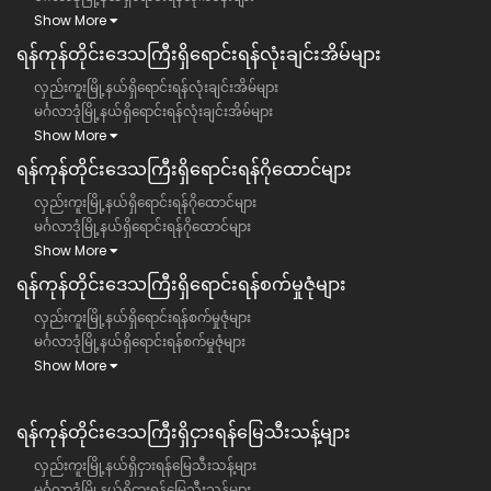
Show More
ရန်ကုန်တိုင်းဒေသကြီး​ရှိရောင်းရန်လုံးချင်းအိမ်များ
လှည်းကူးမြို့နယ်ရှိရောင်းရန်လုံးချင်းအိမ်များ
မင်္ဂလာဒုံမြို့နယ်ရှိရောင်းရန်လုံးချင်းအိမ်များ
Show More
ရန်ကုန်တိုင်းဒေသကြီး​ရှိရောင်းရန်ဂိုထောင်များ
လှည်းကူးမြို့နယ်ရှိရောင်းရန်ဂိုထောင်များ
မင်္ဂလာဒုံမြို့နယ်ရှိရောင်းရန်ဂိုထောင်များ
Show More
ရန်ကုန်တိုင်းဒေသကြီး​ရှိရောင်းရန်စက်မှုဇုံများ
လှည်းကူးမြို့နယ်ရှိရောင်းရန်စက်မှုဇုံများ
မင်္ဂလာဒုံမြို့နယ်ရှိရောင်းရန်စက်မှုဇုံများ
Show More
ရန်ကုန်တိုင်းဒေသကြီး​​ရှိငှားရန်မြေသီးသန့်များ
လှည်းကူးမြို့နယ်ရှိငှားရန်မြေသီးသန့်များ
မင်္ဂလာဒုံမြို့နယ်ရှိငှားရန်မြေသီးသန့်များ