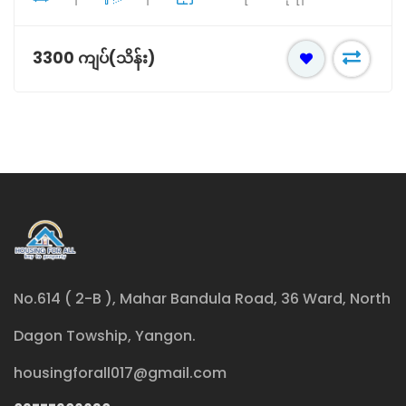
3300 ကျပ်(သိန်း)
No.614 ( 2-B ), Mahar Bandula Road, 36 Ward, North
Dagon Towship, Yangon.
housingforall017@gmail.com