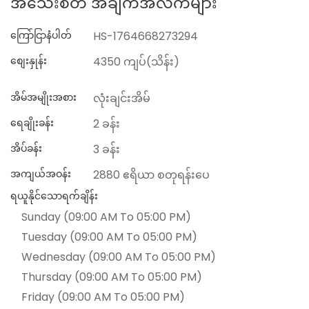
အသေးစိတ် အချက်အလက်များ
ကြော်ငြာနံပါတ်
HS-1764668273294
စျေးနှုန်း
4350 ကျပ်(သိန်း)
အိမ်အမျိုးအစား
လုံးချင်းအိမ်
ရေချိုးခန်း
2 ခန်း
အိပ်ခန်း
3 ခန်း
အကျယ်အဝန်း
2880 ဧရိယာ စတုရန်းပေ
ရယူနိုင်သောရက်ချိန်း
Sunday (09:00 AM To 05:00 PM)
Tuesday (09:00 AM To 05:00 PM)
Wednesday (09:00 AM To 05:00 PM)
Thursday (09:00 AM To 05:00 PM)
Friday (09:00 AM To 05:00 PM)