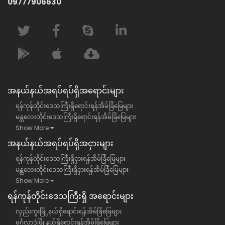
09777906630
အနယ်နယ်အရပ်ရပ်ရှိအရောင်းများ
ရန်ကုန်တိုင်းဒေသကြီးရှိရောင်းရန်အိမ်ခြံမြေများ
မန္တလေးတိုင်းဒေသကြီးရှိရောင်းရန်အိမ်ခြံမြေများ
Show More
အနယ်နယ်အရပ်ရပ်ရှိအငှားများ
ရန်ကုန်တိုင်းဒေသကြီးရှိငှားရန်အိမ်ခြံမြေများ
မန္တလေးတိုင်းဒေသကြီးရှိငှားရန်အိမ်ခြံမြေများ
Show More
ရန်​ကုန်တိုင်းဒေသကြီး​ရှိ အရောင်းများ
လှည်းကူးမြို့နယ်ရှိရောင်းရန်အိမ်ခြံမြေများ
မင်္ဂလာဒုံမြို့နယ်ရှိရောင်းရန်အိမ်ခြံမြေများ