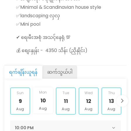
✅Minimal & Scandinavian house style
✅landscaping လှလှ
✅Mini pool
✔ ရေ၊မီးအစုံ အသင့်နေရုံ 💯
💰 စျေးနှုန်း - 4350 သိန်း (ညှိနှိုင်း)
ရက်ချိန်းယူရန်
ဆက်သွယ်ပါ
Mon
Sun
Tue
Wed
Thu
10
9
11
12
13
Aug
Aug
Aug
Aug
Aug