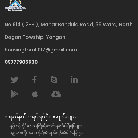
No.614 ( 2-B ), Mahar Bandula Road, 36 Ward, North
Dagon Towship, Yangon.
housingforall017@gmail.com
09777906630
အနယ်နယ်အရပ်ရပ်ရှိအရောင်းများ
ရန်ကုန်တိုင်းဒေသကြီးရှိရောင်းရန်အိမ်ခြံမြေများ
မန္တလေးတိုင်းဒေသကြီးရှိရောင်းရန်အိမ်ခြံမြေများ