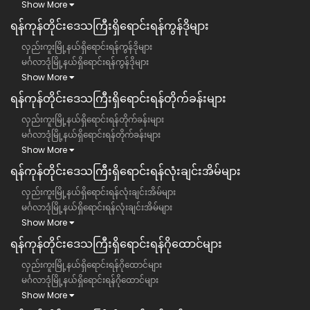
Show More
ရန်ကုန်တိုင်းဒေသကြီး​ရှိရောင်းရန်ကွန်ဒိုများ
လှည်းကူးမြို့နယ်ရှိရောင်းရန်ကွန်ဒိုများ
မင်္ဂလာဒုံမြို့နယ်ရှိရောင်းရန်ကွန်ဒိုများ
Show More
ရန်ကုန်တိုင်းဒေသကြီး​ရှိရောင်းရန်တိုက်ခန်းများ
လှည်းကူးမြို့နယ်ရှိရောင်းရန်တိုက်ခန်းများ
မင်္ဂလာဒုံမြို့နယ်ရှိရောင်းရန်တိုက်ခန်းများ
Show More
ရန်ကုန်တိုင်းဒေသကြီး​ရှိရောင်းရန်လုံးချင်းအိမ်များ
လှည်းကူးမြို့နယ်ရှိရောင်းရန်လုံးချင်းအိမ်များ
မင်္ဂလာဒုံမြို့နယ်ရှိရောင်းရန်လုံးချင်းအိမ်များ
Show More
ရန်ကုန်တိုင်းဒေသကြီး​ရှိရောင်းရန်ဂိုထောင်များ
လှည်းကူးမြို့နယ်ရှိရောင်းရန်ဂိုထောင်များ
မင်္ဂလာဒုံမြို့နယ်ရှိရောင်းရန်ဂိုထောင်များ
Show More