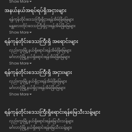
Show More
အနယ်နယ်အရပ်ရပ်ရှိအငှားများ
ရန်ကုန်တိုင်းဒေသကြီးရှိငှားရန်အိမ်ခြံမြေများ
မန္တလေးတိုင်းဒေသကြီးရှိငှားရန်အိမ်ခြံမြေများ
Show More
ရန်​ကုန်တိုင်းဒေသကြီး​ရှိ အရောင်းများ
လှည်းကူးမြို့နယ်ရှိရောင်းရန်အိမ်ခြံမြေများ
မင်္ဂလာဒုံမြို့နယ်ရှိရောင်းရန်အိမ်ခြံမြေများ
Show More
ရန်​ကုန်တိုင်းဒေသကြီး​ရှိ အငှားများ
လှည်းကူးမြို့နယ်ရှိငှားရန်အိမ်ခြံမြေများ
မင်္ဂလာဒုံမြို့နယ်ရှိငှားရန်အိမ်ခြံမြေများ
Show More
ရန်ကုန်တိုင်းဒေသကြီး​ရှိရောင်းရန်မြေသီးသန့်များ
လှည်းကူးမြို့နယ်ရှိရောင်းရန်မြေသီးသန့်များ
မင်္ဂလာဒုံမြို့နယ်ရှိရောင်းရန်မြေသီးသန့်များ