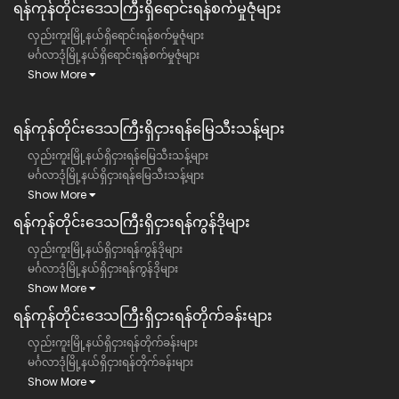
ရန်ကုန်တိုင်းဒေသကြီး​ရှိရောင်းရန်စက်မှုဇုံများ
လှည်းကူးမြို့နယ်ရှိရောင်းရန်စက်မှုဇုံများ
မင်္ဂလာဒုံမြို့နယ်ရှိရောင်းရန်စက်မှုဇုံများ
Show More
ရန်ကုန်တိုင်းဒေသကြီး​​ရှိငှားရန်မြေသီးသန့်များ
လှည်းကူးမြို့နယ်ရှိငှားရန်မြေသီးသန့်များ
မင်္ဂလာဒုံမြို့နယ်ရှိငှားရန်မြေသီးသန့်များ
Show More
ရန်ကုန်တိုင်းဒေသကြီး​​ရှိငှားရန်ကွန်ဒိုများ
လှည်းကူးမြို့နယ်ရှိငှားရန်ကွန်ဒိုများ
မင်္ဂလာဒုံမြို့နယ်ရှိငှားရန်ကွန်ဒိုများ
Show More
ရန်ကုန်တိုင်းဒေသကြီး​​ရှိငှားရန်တိုက်ခန်းများ
လှည်းကူးမြို့နယ်ရှိငှားရန်တိုက်ခန်းများ
မင်္ဂလာဒုံမြို့နယ်ရှိငှားရန်တိုက်ခန်းများ
Show More