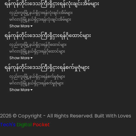
ရန်ကုန်တိုင်းဒေသကြီး​​ရှိငှားရန်လုံးချင်းအိမ်များ
လှည်းကူးမြို့နယ်ရှိငှားရန်လုံးချင်းအိမ်များ
မင်္ဂလာဒုံမြို့နယ်ရှိငှားရန်လုံးချင်းအိမ်များ
Show More
ရန်ကုန်တိုင်းဒေသကြီး​​ရှိငှားရန်ဂိုထောင်များ
လှည်းကူးမြို့နယ်ရှိငှားရန်ဂိုထောင်များ
မင်္ဂလာဒုံမြို့နယ်ရှိငှားရန်ဂိုထောင်များ
Show More
ရန်ကုန်တိုင်းဒေသကြီး​​ရှိငှားရန်စက်မှုဇုံများ
လှည်းကူးမြို့နယ်ရှိငှားရန်စက်မှုဇုံများ
မင်္ဂလာဒုံမြို့နယ်ရှိငှားရန်စက်မှုဇုံများ
Show More
2026 © Copyright - All Rights Reserved. Built With Loves
Tech's
Digital
Pocket